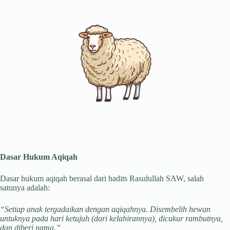
Dasar Hukum Aqiqah
Dasar hukum aqiqah berasal dari hadits Rasulullah SAW, salah
satunya adalah:
“Setiap anak tergadaikan dengan aqiqahnya. Disembelih hewan
untuknya pada hari ketujuh (dari kelahirannya), dicukur rambutnya,
dan diberi nama.”