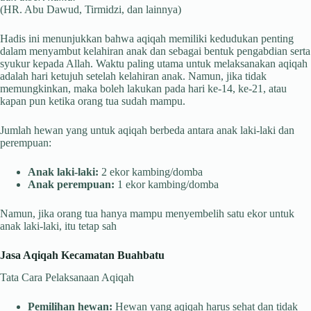
(HR. Abu Dawud, Tirmidzi, dan lainnya)
Hadis ini menunjukkan bahwa aqiqah memiliki kedudukan penting
dalam menyambut kelahiran anak dan sebagai bentuk pengabdian serta
syukur kepada Allah. Waktu paling utama untuk melaksanakan aqiqah
adalah hari ketujuh setelah kelahiran anak. Namun, jika tidak
memungkinkan, maka boleh lakukan pada hari ke-14, ke-21, atau
kapan pun ketika orang tua sudah mampu.
Jumlah hewan yang untuk aqiqah berbeda antara anak laki-laki dan
perempuan:
Anak laki-laki:
2 ekor kambing/domba
Anak perempuan:
1 ekor kambing/domba
Namun, jika orang tua hanya mampu menyembelih satu ekor untuk
anak laki-laki, itu tetap sah
Jasa Aqiqah Kecamatan Buahbatu
Tata Cara Pelaksanaan Aqiqah
Pemilihan hewan:
Hewan yang aqiqah harus sehat dan tidak