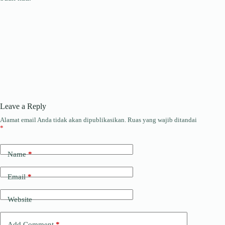
Leave a Reply
Alamat email Anda tidak akan dipublikasikan.
Ruas yang wajib ditandai
*
Name
*
Email
*
Website
Add Comment
*