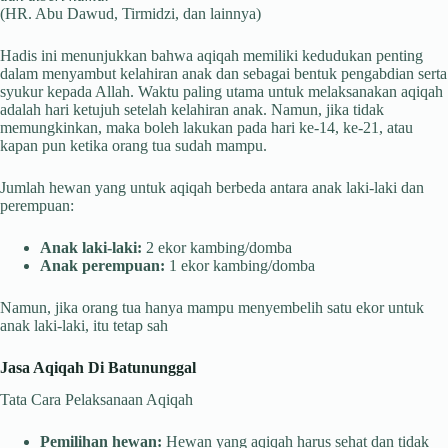
(HR. Abu Dawud, Tirmidzi, dan lainnya)
Hadis ini menunjukkan bahwa aqiqah memiliki kedudukan penting
dalam menyambut kelahiran anak dan sebagai bentuk pengabdian serta
syukur kepada Allah. Waktu paling utama untuk melaksanakan aqiqah
adalah hari ketujuh setelah kelahiran anak. Namun, jika tidak
memungkinkan, maka boleh lakukan pada hari ke-14, ke-21, atau
kapan pun ketika orang tua sudah mampu.
Jumlah hewan yang untuk aqiqah berbeda antara anak laki-laki dan
perempuan:
Anak laki-laki:
2 ekor kambing/domba
Anak perempuan:
1 ekor kambing/domba
Namun, jika orang tua hanya mampu menyembelih satu ekor untuk
anak laki-laki, itu tetap sah
Jasa Aqiqah Di Batununggal
Tata Cara Pelaksanaan Aqiqah
Pemilihan hewan:
Hewan yang aqiqah harus sehat dan tidak