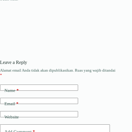
Leave a Reply
Alamat email Anda tidak akan dipublikasikan.
Ruas yang wajib ditandai
*
Name
*
Email
*
Website
Add Comment
*