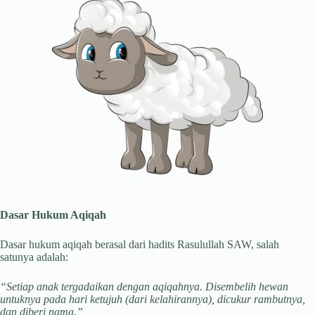
Dasar Hukum Aqiqah
Dasar hukum aqiqah berasal dari hadits Rasulullah SAW, salah
satunya adalah:
“Setiap anak tergadaikan dengan aqiqahnya. Disembelih hewan
untuknya pada hari ketujuh (dari kelahirannya), dicukur rambutnya,
dan diberi nama.”