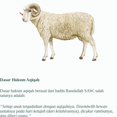
Dasar Hukum Aqiqah
Dasar hukum aqiqah berasal dari hadits Rasulullah SAW, salah
satunya adalah:
“Setiap anak tergadaikan dengan aqiqahnya. Disembelih hewan
untuknya pada hari ketujuh (dari kelahirannya), dicukur rambutnya,
dan diberi nama.”