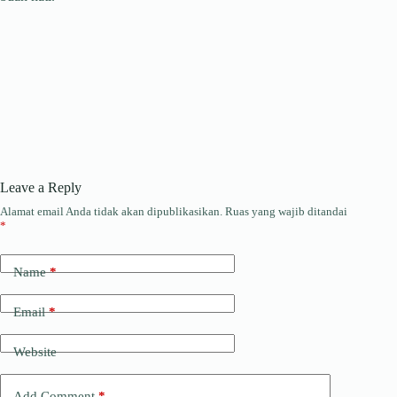
Leave a Reply
Alamat email Anda tidak akan dipublikasikan.
Ruas yang wajib ditandai
*
Name
*
Email
*
Website
Add Comment
*