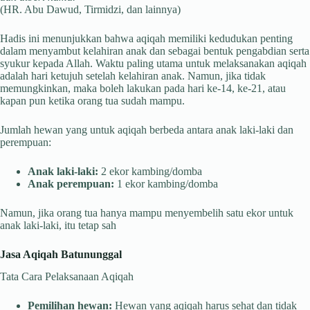
(HR. Abu Dawud, Tirmidzi, dan lainnya)
Hadis ini menunjukkan bahwa aqiqah memiliki kedudukan penting
dalam menyambut kelahiran anak dan sebagai bentuk pengabdian serta
syukur kepada Allah. Waktu paling utama untuk melaksanakan aqiqah
adalah hari ketujuh setelah kelahiran anak. Namun, jika tidak
memungkinkan, maka boleh lakukan pada hari ke-14, ke-21, atau
kapan pun ketika orang tua sudah mampu.
Jumlah hewan yang untuk aqiqah berbeda antara anak laki-laki dan
perempuan:
Anak laki-laki:
2 ekor kambing/domba
Anak perempuan:
1 ekor kambing/domba
Namun, jika orang tua hanya mampu menyembelih satu ekor untuk
anak laki-laki, itu tetap sah
Jasa Aqiqah Batununggal
Tata Cara Pelaksanaan Aqiqah
Pemilihan hewan:
Hewan yang aqiqah harus sehat dan tidak