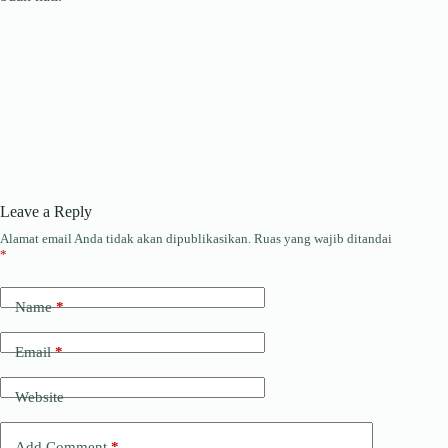
Leave a Reply
Alamat email Anda tidak akan dipublikasikan.
Ruas yang wajib ditandai
*
Name
*
Email
*
Website
Add Comment
*