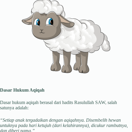
Dasar Hukum Aqiqah
Dasar hukum aqiqah berasal dari hadits Rasulullah SAW, salah
satunya adalah:
“Setiap anak tergadaikan dengan aqiqahnya. Disembelih hewan
untuknya pada hari ketujuh (dari kelahirannya), dicukur rambutnya,
dan diberi nama.”