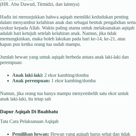
(HR. Abu Dawud, Tirmidzi, dan lainnya)
Hadis ini menunjukkan bahwa aqiqah memiliki kedudukan penting
dalam menyambut kelahiran anak dan sebagai bentuk pengabdian serta
syukur kepada Allah. Waktu paling utama untuk melaksanakan aqiqah
adalah hari ketujuh setelah kelahiran anak. Namun, jika tidak
memungkinkan, maka boleh lakukan pada hari ke-14, ke-21, atau
kapan pun ketika orang tua sudah mampu.
Jumlah hewan yang untuk aqiqah berbeda antara anak laki-laki dan
perempuan:
Anak laki-laki:
2 ekor kambing/domba
Anak perempuan:
1 ekor kambing/domba
Namun, jika orang tua hanya mampu menyembelih satu ekor untuk
anak laki-laki, itu tetap sah
Dapur Aqiqah Di Buahbatu
Tata Cara Pelaksanaan Aqiqah
Pemilihan hewan:
Hewan yang aqiqah harus sehat dan tidak