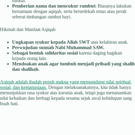
miskin.
Pemberian nama dan mencukur rambut:
Biasanya lakukan
bersamaan dengan aqiqah, serta bersedekah emas atau perak
seberat timbangan rambut bayi.
Hikmah dan Manfaat Aqiqah
Ungkapan syukur kepada Allah SWT
atas kelahiran anak.
Perwujudan sunnah Nabi Muhammad SAW.
Sebagai bentuk solidaritas sosial
karena daging bagikan
kepada orang lain.
Mendoakan anak agar tumbuh menjadi pribadi yang shalih
dan shalihah.
Aqiqah adalah ibadah penuh makna yang mengandung nilai spiritual,
sosial, dan kemanusiaan.
Dengan melaksanakannya, kita tidak hanya
menunjukkan rasa syukur atas karunia anak, tetapi juga menanamkan
nilai kebaikan dan berbagi kepada sesama sejak awal kehidupan sang
buah hati.