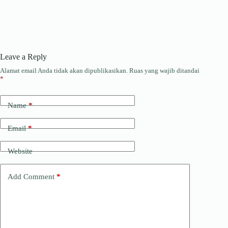
Leave a Reply
Alamat email Anda tidak akan dipublikasikan.
Ruas yang wajib ditandai
*
Name
*
Email
*
Website
Add Comment
*