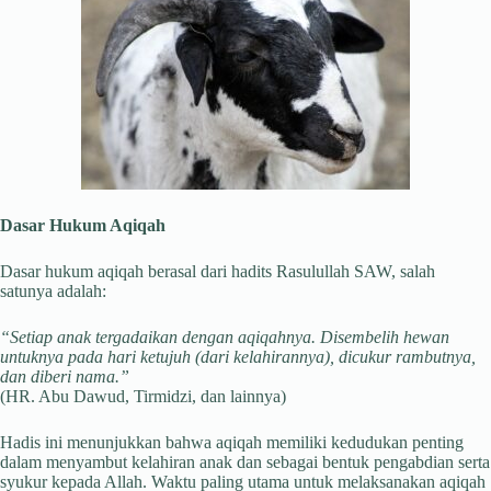
Dasar Hukum Aqiqah
Dasar hukum aqiqah berasal dari hadits Rasulullah SAW, salah
satunya adalah:
“Setiap anak tergadaikan dengan aqiqahnya. Disembelih hewan
untuknya pada hari ketujuh (dari kelahirannya), dicukur rambutnya,
dan diberi nama.”
(HR. Abu Dawud, Tirmidzi, dan lainnya)
Hadis ini menunjukkan bahwa aqiqah memiliki kedudukan penting
dalam menyambut kelahiran anak dan sebagai bentuk pengabdian serta
syukur kepada Allah. Waktu paling utama untuk melaksanakan aqiqah