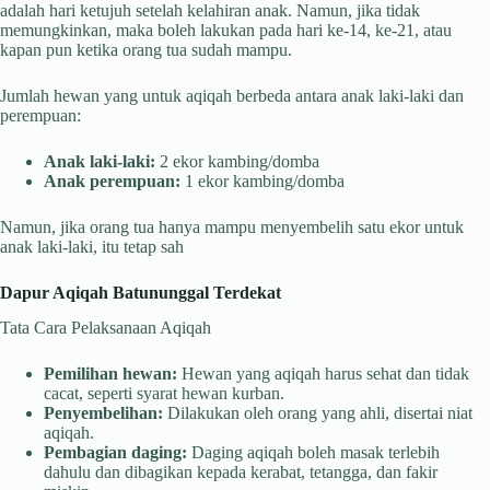
adalah hari ketujuh setelah kelahiran anak. Namun, jika tidak
memungkinkan, maka boleh lakukan pada hari ke-14, ke-21, atau
kapan pun ketika orang tua sudah mampu.
Jumlah hewan yang untuk aqiqah berbeda antara anak laki-laki dan
perempuan:
Anak laki-laki:
2 ekor kambing/domba
Anak perempuan:
1 ekor kambing/domba
Namun, jika orang tua hanya mampu menyembelih satu ekor untuk
anak laki-laki, itu tetap sah
Dapur Aqiqah Batununggal Terdekat
Tata Cara Pelaksanaan Aqiqah
Pemilihan hewan:
Hewan yang aqiqah harus sehat dan tidak
cacat, seperti syarat hewan kurban.
Penyembelihan:
Dilakukan oleh orang yang ahli, disertai niat
aqiqah.
Pembagian daging:
Daging aqiqah boleh masak terlebih
dahulu dan dibagikan kepada kerabat, tetangga, dan fakir