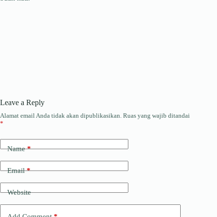
Leave a Reply
Alamat email Anda tidak akan dipublikasikan.
Ruas yang wajib ditandai
*
Name
*
Email
*
Website
Add Comment
*