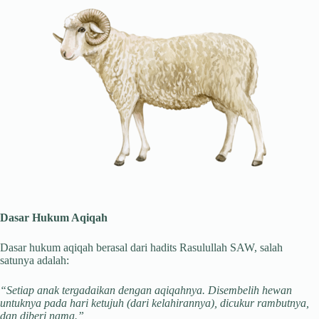
Dasar Hukum Aqiqah
Dasar hukum aqiqah berasal dari hadits Rasulullah SAW, salah
satunya adalah:
“Setiap anak tergadaikan dengan aqiqahnya. Disembelih hewan
untuknya pada hari ketujuh (dari kelahirannya), dicukur rambutnya,
dan diberi nama.”