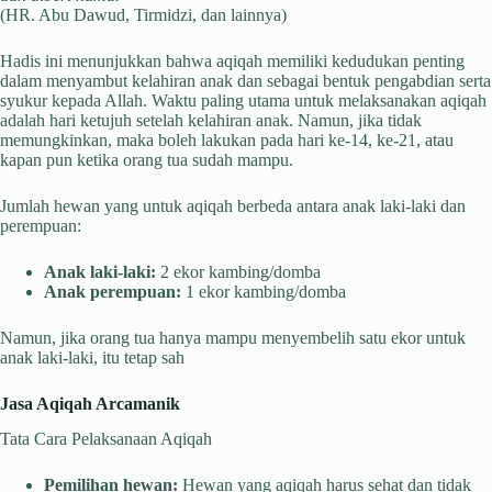
(HR. Abu Dawud, Tirmidzi, dan lainnya)
Hadis ini menunjukkan bahwa aqiqah memiliki kedudukan penting
dalam menyambut kelahiran anak dan sebagai bentuk pengabdian serta
syukur kepada Allah. Waktu paling utama untuk melaksanakan aqiqah
adalah hari ketujuh setelah kelahiran anak. Namun, jika tidak
memungkinkan, maka boleh lakukan pada hari ke-14, ke-21, atau
kapan pun ketika orang tua sudah mampu.
Jumlah hewan yang untuk aqiqah berbeda antara anak laki-laki dan
perempuan:
Anak laki-laki:
2 ekor kambing/domba
Anak perempuan:
1 ekor kambing/domba
Namun, jika orang tua hanya mampu menyembelih satu ekor untuk
anak laki-laki, itu tetap sah
Jasa Aqiqah Arcamanik
Tata Cara Pelaksanaan Aqiqah
Pemilihan hewan:
Hewan yang aqiqah harus sehat dan tidak