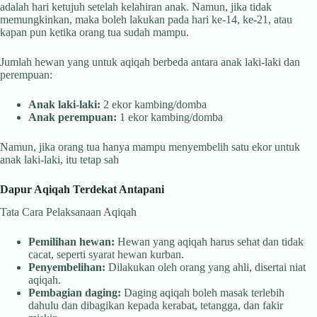
adalah hari ketujuh setelah kelahiran anak. Namun, jika tidak
memungkinkan, maka boleh lakukan pada hari ke-14, ke-21, atau
kapan pun ketika orang tua sudah mampu.
Jumlah hewan yang untuk aqiqah berbeda antara anak laki-laki dan
perempuan:
Anak laki-laki:
2 ekor kambing/domba
Anak perempuan:
1 ekor kambing/domba
Namun, jika orang tua hanya mampu menyembelih satu ekor untuk
anak laki-laki, itu tetap sah
Dapur Aqiqah Terdekat Antapani
Tata Cara Pelaksanaan Aqiqah
Pemilihan hewan:
Hewan yang aqiqah harus sehat dan tidak
cacat, seperti syarat hewan kurban.
Penyembelihan:
Dilakukan oleh orang yang ahli, disertai niat
aqiqah.
Pembagian daging:
Daging aqiqah boleh masak terlebih
dahulu dan dibagikan kepada kerabat, tetangga, dan fakir