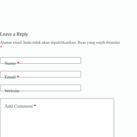
Leave a Reply
Alamat email Anda tidak akan dipublikasikan.
Ruas yang wajib ditandai
*
Name
*
Email
*
Website
Add Comment
*