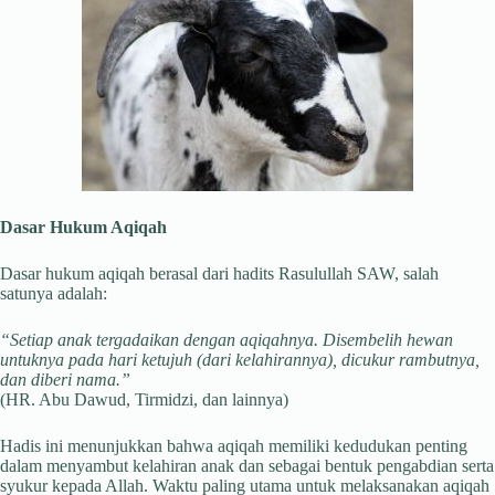
Dasar Hukum Aqiqah
Dasar hukum aqiqah berasal dari hadits Rasulullah SAW, salah
satunya adalah:
“Setiap anak tergadaikan dengan aqiqahnya. Disembelih hewan
untuknya pada hari ketujuh (dari kelahirannya), dicukur rambutnya,
dan diberi nama.”
(HR. Abu Dawud, Tirmidzi, dan lainnya)
Hadis ini menunjukkan bahwa aqiqah memiliki kedudukan penting
dalam menyambut kelahiran anak dan sebagai bentuk pengabdian serta
syukur kepada Allah. Waktu paling utama untuk melaksanakan aqiqah