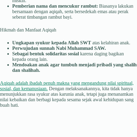
miskin.
Pemberian nama dan mencukur rambut:
Biasanya lakukan
bersamaan dengan aqiqah, serta bersedekah emas atau perak
seberat timbangan rambut bayi.
Hikmah dan Manfaat Aqiqah
Ungkapan syukur kepada Allah SWT
atas kelahiran anak.
Perwujudan sunnah Nabi Muhammad SAW.
Sebagai bentuk solidaritas sosial
karena daging bagikan
kepada orang lain.
Mendoakan anak agar tumbuh menjadi pribadi yang shalih
dan shalihah.
Aqiqah adalah ibadah penuh makna yang mengandung nilai spiritual,
sosial, dan kemanusiaan.
Dengan melaksanakannya, kita tidak hanya
menunjukkan rasa syukur atas karunia anak, tetapi juga menanamkan
nilai kebaikan dan berbagi kepada sesama sejak awal kehidupan sang
buah hati.