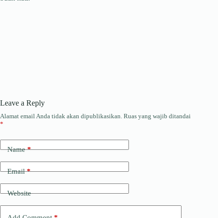
Leave a Reply
Alamat email Anda tidak akan dipublikasikan.
Ruas yang wajib ditandai
*
Name
*
Email
*
Website
Add Comment
*