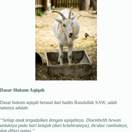
Dasar Hukum Aqiqah
Dasar hukum aqiqah berasal dari hadits Rasulullah SAW, salah
satunya adalah:
“Setiap anak tergadaikan dengan aqiqahnya. Disembelih hewan
untuknya pada hari ketujuh (dari kelahirannya), dicukur rambutnya,
dan diberi nama.”