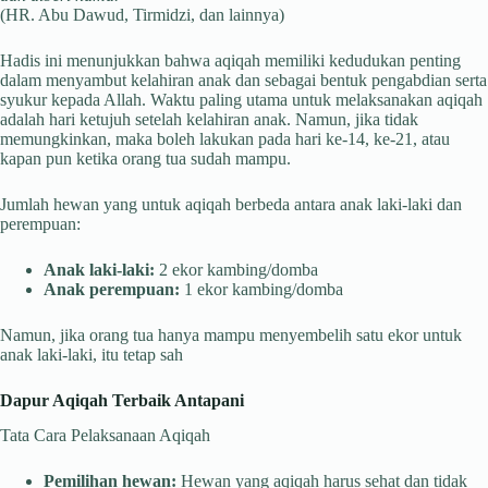
(HR. Abu Dawud, Tirmidzi, dan lainnya)
Hadis ini menunjukkan bahwa aqiqah memiliki kedudukan penting
dalam menyambut kelahiran anak dan sebagai bentuk pengabdian serta
syukur kepada Allah. Waktu paling utama untuk melaksanakan aqiqah
adalah hari ketujuh setelah kelahiran anak. Namun, jika tidak
memungkinkan, maka boleh lakukan pada hari ke-14, ke-21, atau
kapan pun ketika orang tua sudah mampu.
Jumlah hewan yang untuk aqiqah berbeda antara anak laki-laki dan
perempuan:
Anak laki-laki:
2 ekor kambing/domba
Anak perempuan:
1 ekor kambing/domba
Namun, jika orang tua hanya mampu menyembelih satu ekor untuk
anak laki-laki, itu tetap sah
Dapur Aqiqah Terbaik Antapani
Tata Cara Pelaksanaan Aqiqah
Pemilihan hewan:
Hewan yang aqiqah harus sehat dan tidak