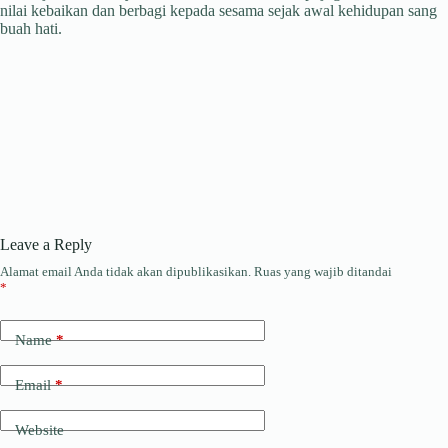
nilai kebaikan dan berbagi kepada sesama sejak awal kehidupan sang
buah hati.
Leave a Reply
Alamat email Anda tidak akan dipublikasikan.
Ruas yang wajib ditandai
*
Name
*
Email
*
Website