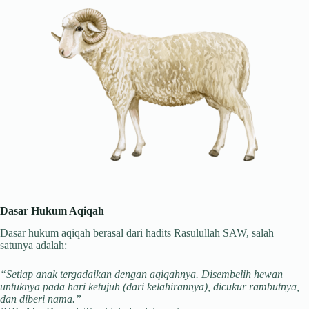
Dasar Hukum Aqiqah
Dasar hukum aqiqah berasal dari hadits Rasulullah SAW, salah
satunya adalah:
“Setiap anak tergadaikan dengan aqiqahnya. Disembelih hewan
untuknya pada hari ketujuh (dari kelahirannya), dicukur rambutnya,
dan diberi nama.”