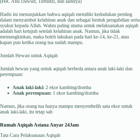
(HR. Abu Dawud, Tirmidzi, dan lainnya)
Hadis ini menunjukkan bahwa aqiqah memiliki kedudukan penting
dalam menyambut kelahiran anak dan sebagai bentuk pengabdian serta
syukur kepada Allah. Waktu paling utama untuk melaksanakan aqiqah
adalah hari ketujuh setelah kelahiran anak. Namun, jika tidak
memungkinkan, maka boleh lakukan pada hari ke-14, ke-21, atau
kapan pun ketika orang tua sudah mampu.
Jumlah Hewan untuk Aqiqah
Jumlah hewan yang untuk aqiqah berbeda antara anak laki-laki dan
perempuan:
Anak laki-laki:
2 ekor kambing/domba
Anak perempuan:
1 ekor kambing/domba
Namun, jika orang tua hanya mampu menyembelih satu ekor untuk
anak laki-laki, itu tetap sah
Rumah Aqiqah Astana Anyar 24Jam
Tata Cara Pelaksanaan Aqiqah