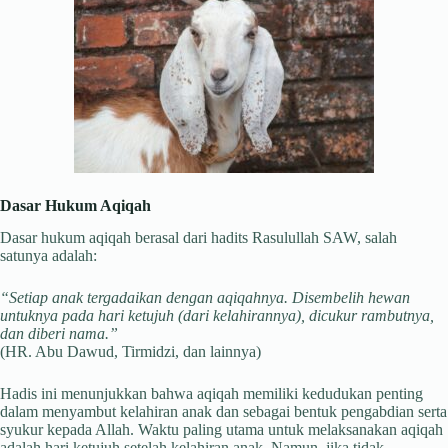
Dasar Hukum Aqiqah
Dasar hukum aqiqah berasal dari hadits Rasulullah SAW, salah
satunya adalah:
“Setiap anak tergadaikan dengan aqiqahnya. Disembelih hewan
untuknya pada hari ketujuh (dari kelahirannya), dicukur rambutnya,
dan diberi nama.”
(HR. Abu Dawud, Tirmidzi, dan lainnya)
Hadis ini menunjukkan bahwa aqiqah memiliki kedudukan penting
dalam menyambut kelahiran anak dan sebagai bentuk pengabdian serta
syukur kepada Allah. Waktu paling utama untuk melaksanakan aqiqah
adalah hari ketujuh setelah kelahiran anak. Namun, jika tidak