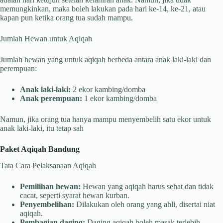
memungkinkan, maka boleh lakukan pada hari ke-14, ke-21, atau
kapan pun ketika orang tua sudah mampu.
Jumlah Hewan untuk Aqiqah
Jumlah hewan yang untuk aqiqah berbeda antara anak laki-laki dan
perempuan:
Anak laki-laki:
2 ekor kambing/domba
Anak perempuan:
1 ekor kambing/domba
Namun, jika orang tua hanya mampu menyembelih satu ekor untuk
anak laki-laki, itu tetap sah
Paket Aqiqah Bandung
Tata Cara Pelaksanaan Aqiqah
Pemilihan hewan:
Hewan yang aqiqah harus sehat dan tidak
cacat, seperti syarat hewan kurban.
Penyembelihan:
Dilakukan oleh orang yang ahli, disertai niat
aqiqah.
Pembagian daging:
Daging aqiqah boleh masak terlebih