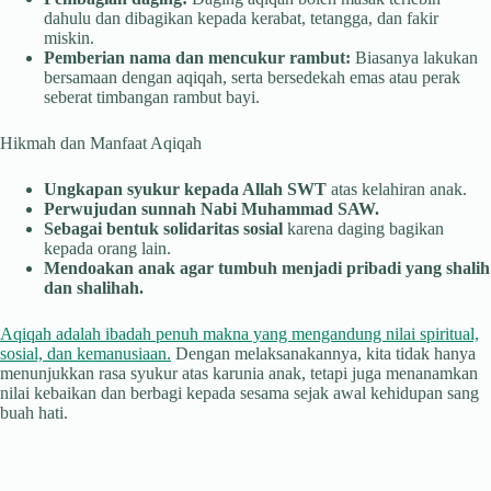
dahulu dan dibagikan kepada kerabat, tetangga, dan fakir
miskin.
Pemberian nama dan mencukur rambut:
Biasanya lakukan
bersamaan dengan aqiqah, serta bersedekah emas atau perak
seberat timbangan rambut bayi.
Hikmah dan Manfaat Aqiqah
Ungkapan syukur kepada Allah SWT
atas kelahiran anak.
Perwujudan sunnah Nabi Muhammad SAW.
Sebagai bentuk solidaritas sosial
karena daging bagikan
kepada orang lain.
Mendoakan anak agar tumbuh menjadi pribadi yang shalih
dan shalihah.
Aqiqah adalah ibadah penuh makna yang mengandung nilai spiritual,
sosial, dan kemanusiaan.
Dengan melaksanakannya, kita tidak hanya
menunjukkan rasa syukur atas karunia anak, tetapi juga menanamkan
nilai kebaikan dan berbagi kepada sesama sejak awal kehidupan sang
buah hati.