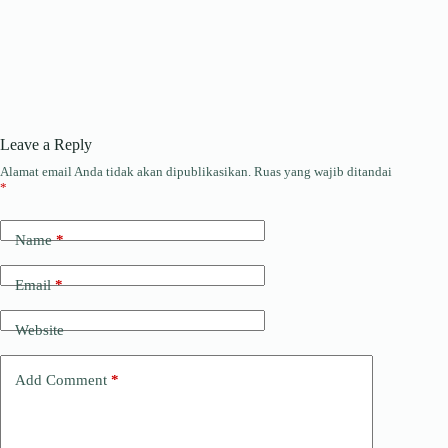
Leave a Reply
Alamat email Anda tidak akan dipublikasikan.
Ruas yang wajib ditandai
*
Name
*
Email
*
Website
Add Comment
*