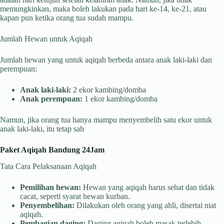
memungkinkan, maka boleh lakukan pada hari ke-14, ke-21, atau
kapan pun ketika orang tua sudah mampu.
Jumlah Hewan untuk Aqiqah
Jumlah hewan yang untuk aqiqah berbeda antara anak laki-laki dan
perempuan:
Anak laki-laki:
2 ekor kambing/domba
Anak perempuan:
1 ekor kambing/domba
Namun, jika orang tua hanya mampu menyembelih satu ekor untuk
anak laki-laki, itu tetap sah
Paket Aqiqah Bandung 24Jam
Tata Cara Pelaksanaan Aqiqah
Pemilihan hewan:
Hewan yang aqiqah harus sehat dan tidak
cacat, seperti syarat hewan kurban.
Penyembelihan:
Dilakukan oleh orang yang ahli, disertai niat
aqiqah.
Pembagian daging:
Daging aqiqah boleh masak terlebih