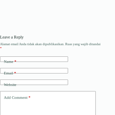
Leave a Reply
Alamat email Anda tidak akan dipublikasikan.
Ruas yang wajib ditandai
*
Name
*
Email
*
Website
Add Comment
*