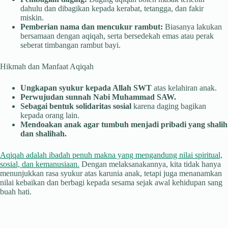
dahulu dan dibagikan kepada kerabat, tetangga, dan fakir
miskin.
Pemberian nama dan mencukur rambut:
Biasanya lakukan
bersamaan dengan aqiqah, serta bersedekah emas atau perak
seberat timbangan rambut bayi.
Hikmah dan Manfaat Aqiqah
Ungkapan syukur kepada Allah SWT
atas kelahiran anak.
Perwujudan sunnah Nabi Muhammad SAW.
Sebagai bentuk solidaritas sosial
karena daging bagikan
kepada orang lain.
Mendoakan anak agar tumbuh menjadi pribadi yang shalih
dan shalihah.
Aqiqah adalah ibadah penuh makna yang mengandung nilai spiritual,
sosial, dan kemanusiaan.
Dengan melaksanakannya, kita tidak hanya
menunjukkan rasa syukur atas karunia anak, tetapi juga menanamkan
nilai kebaikan dan berbagi kepada sesama sejak awal kehidupan sang
buah hati.