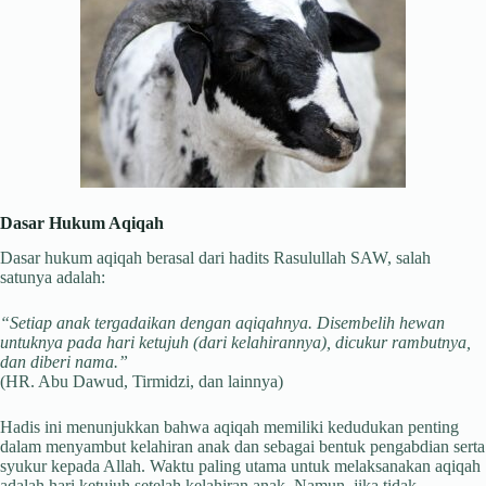
Dasar Hukum Aqiqah
Dasar hukum aqiqah berasal dari hadits Rasulullah SAW, salah
satunya adalah:
“Setiap anak tergadaikan dengan aqiqahnya. Disembelih hewan
untuknya pada hari ketujuh (dari kelahirannya), dicukur rambutnya,
dan diberi nama.”
(HR. Abu Dawud, Tirmidzi, dan lainnya)
Hadis ini menunjukkan bahwa aqiqah memiliki kedudukan penting
dalam menyambut kelahiran anak dan sebagai bentuk pengabdian serta
syukur kepada Allah. Waktu paling utama untuk melaksanakan aqiqah
adalah hari ketujuh setelah kelahiran anak. Namun, jika tidak