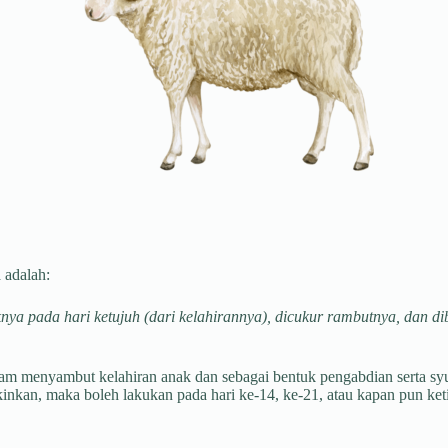
 adalah:
ya pada hari ketujuh (dari kelahirannya), dicukur rambutnya, dan di
am menyambut kelahiran anak dan sebagai bentuk pengabdian serta sy
kinkan, maka boleh lakukan pada hari ke-14, ke-21, atau kapan pun ke