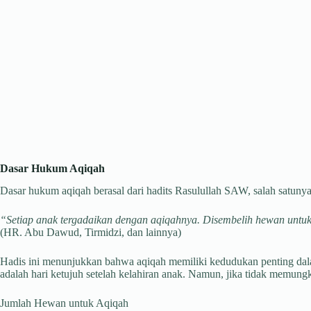
Dasar Hukum Aqiqah
Dasar hukum aqiqah berasal dari hadits Rasulullah SAW, salah satunya
“Setiap anak tergadaikan dengan aqiqahnya. Disembelih hewan untukn
(HR. Abu Dawud, Tirmidzi, dan lainnya)
Hadis ini menunjukkan bahwa aqiqah memiliki kedudukan penting dal
adalah hari ketujuh setelah kelahiran anak. Namun, jika tidak memung
Jumlah Hewan untuk Aqiqah