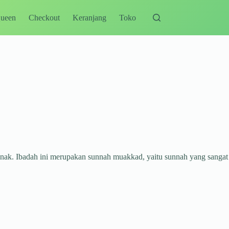
Queen
Checkout
Keranjang
Toko
anak. Ibadah ini merupakan sunnah muakkad, yaitu sunnah yang sangat