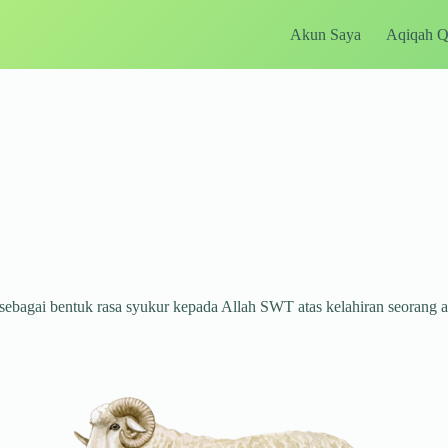
Akun Saya
Aqiqah 
sebagai bentuk rasa syukur kepada Allah SWT atas kelahiran seorang 