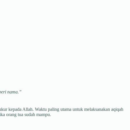
beri nama.”
ukur kepada Allah. Waktu paling utama untuk melaksanakan aqiqah
tika orang tua sudah mampu.