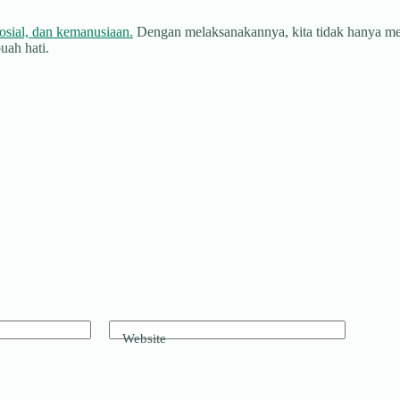
osial, dan kemanusiaan.
Dengan melaksanakannya, kita tidak hanya men
uah hati.
Website