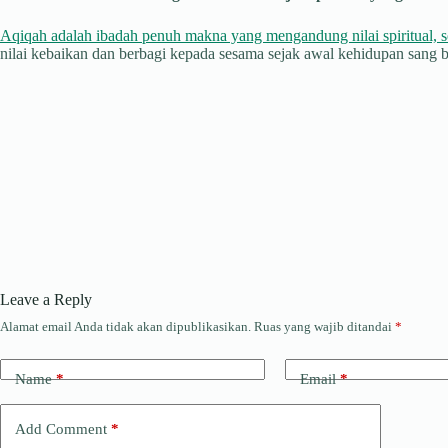
Aqiqah adalah ibadah penuh makna yang mengandung nilai spiritual, s
nilai kebaikan dan berbagi kepada sesama sejak awal kehidupan sang b
Leave a Reply
Alamat email Anda tidak akan dipublikasikan.
Ruas yang wajib ditandai
*
Name
*
Email
*
Add Comment
*