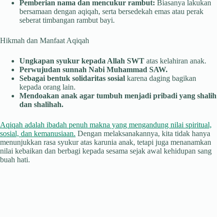
Pemberian nama dan mencukur rambut:
Biasanya lakukan
bersamaan dengan aqiqah, serta bersedekah emas atau perak
seberat timbangan rambut bayi.
Hikmah dan Manfaat Aqiqah
Ungkapan syukur kepada Allah SWT
atas kelahiran anak.
Perwujudan sunnah Nabi Muhammad SAW.
Sebagai bentuk solidaritas sosial
karena daging bagikan
kepada orang lain.
Mendoakan anak agar tumbuh menjadi pribadi yang shalih
dan shalihah.
Aqiqah adalah ibadah penuh makna yang mengandung nilai spiritual,
sosial, dan kemanusiaan.
Dengan melaksanakannya, kita tidak hanya
menunjukkan rasa syukur atas karunia anak, tetapi juga menanamkan
nilai kebaikan dan berbagi kepada sesama sejak awal kehidupan sang
buah hati.