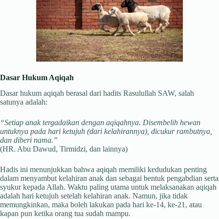
Dasar Hukum Aqiqah
Dasar hukum aqiqah berasal dari hadits Rasulullah SAW, salah
satunya adalah:
“Setiap anak tergadaikan dengan aqiqahnya. Disembelih hewan
untuknya pada hari ketujuh (dari kelahirannya), dicukur rambutnya,
dan diberi nama.”
(HR. Abu Dawud, Tirmidzi, dan lainnya)
Hadis ini menunjukkan bahwa aqiqah memiliki kedudukan penting
dalam menyambut kelahiran anak dan sebagai bentuk pengabdian serta
syukur kepada Allah. Waktu paling utama untuk melaksanakan aqiqah
adalah hari ketujuh setelah kelahiran anak. Namun, jika tidak
memungkinkan, maka boleh lakukan pada hari ke-14, ke-21, atau
kapan pun ketika orang tua sudah mampu.