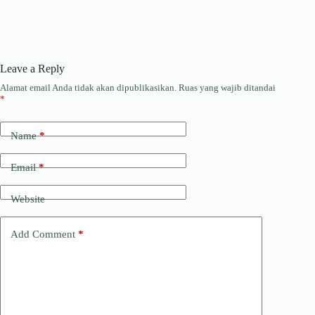
Leave a Reply
Alamat email Anda tidak akan dipublikasikan.
Ruas yang wajib ditandai
*
Name
*
Email
*
Website
Add Comment
*