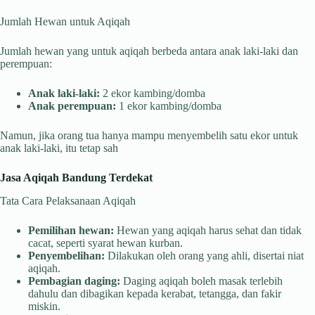
Jumlah Hewan untuk Aqiqah
Jumlah hewan yang untuk aqiqah berbeda antara anak laki-laki dan
perempuan:
Anak laki-laki:
2 ekor kambing/domba
Anak perempuan:
1 ekor kambing/domba
Namun, jika orang tua hanya mampu menyembelih satu ekor untuk
anak laki-laki, itu tetap sah
Jasa Aqiqah Bandung Terdekat
Tata Cara Pelaksanaan Aqiqah
Pemilihan hewan:
Hewan yang aqiqah harus sehat dan tidak
cacat, seperti syarat hewan kurban.
Penyembelihan:
Dilakukan oleh orang yang ahli, disertai niat
aqiqah.
Pembagian daging:
Daging aqiqah boleh masak terlebih
dahulu dan dibagikan kepada kerabat, tetangga, dan fakir
miskin.