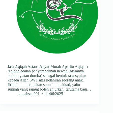
Jasa Aqiqah Astana Anyar Murah Apa Itu Aqiqah?
Aqiqah adalah penyembelihan hewan (biasanya
kambing atau domba) sebagai bentuk rasa syukur
kepada Allah SWT atas kelahiran seorang anak.
Ibadah ini merupakan sunnah muakkad, yaitu
sunnah yang sangat boleh anjurkan, terutama bagi…
aqiqahseo001
11/06/2025