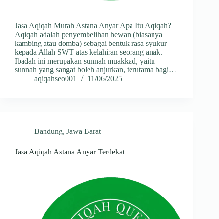
Jasa Aqiqah Murah Astana Anyar Apa Itu Aqiqah?
Aqiqah adalah penyembelihan hewan (biasanya
kambing atau domba) sebagai bentuk rasa syukur
kepada Allah SWT atas kelahiran seorang anak.
Ibadah ini merupakan sunnah muakkad, yaitu
sunnah yang sangat boleh anjurkan, terutama bagi…
aqiqahseo001
11/06/2025
Bandung
,
Jawa Barat
Jasa Aqiqah Astana Anyar Terdekat