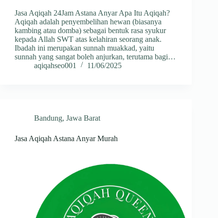
Jasa Aqiqah 24Jam Astana Anyar Apa Itu Aqiqah?
Aqiqah adalah penyembelihan hewan (biasanya
kambing atau domba) sebagai bentuk rasa syukur
kepada Allah SWT atas kelahiran seorang anak.
Ibadah ini merupakan sunnah muakkad, yaitu
sunnah yang sangat boleh anjurkan, terutama bagi…
aqiqahseo001
11/06/2025
Bandung
,
Jawa Barat
Jasa Aqiqah Astana Anyar Murah