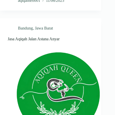
aqiqahseo001
11/06/2025
Bandung
,
Jawa Barat
Jasa Aqiqah Jalan Astana Anyar