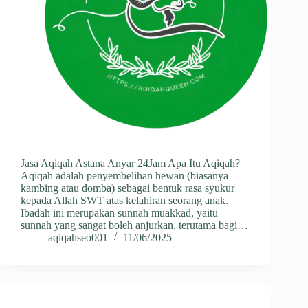
Jasa Aqiqah Astana Anyar 24Jam Apa Itu Aqiqah?
Aqiqah adalah penyembelihan hewan (biasanya
kambing atau domba) sebagai bentuk rasa syukur
kepada Allah SWT atas kelahiran seorang anak.
Ibadah ini merupakan sunnah muakkad, yaitu
sunnah yang sangat boleh anjurkan, terutama bagi…
aqiqahseo001
11/06/2025