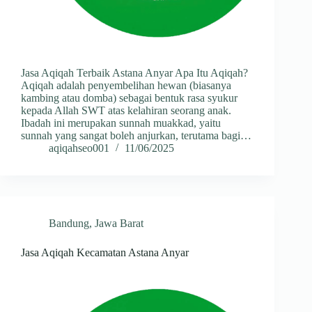
Jasa Aqiqah Terbaik Astana Anyar Apa Itu Aqiqah?
Aqiqah adalah penyembelihan hewan (biasanya
kambing atau domba) sebagai bentuk rasa syukur
kepada Allah SWT atas kelahiran seorang anak.
Ibadah ini merupakan sunnah muakkad, yaitu
sunnah yang sangat boleh anjurkan, terutama bagi…
aqiqahseo001
11/06/2025
Bandung
,
Jawa Barat
Jasa Aqiqah Kecamatan Astana Anyar