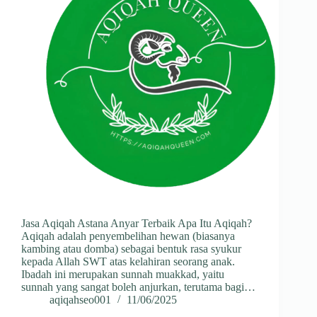
Jasa Aqiqah Astana Anyar Terbaik Apa Itu Aqiqah?
Aqiqah adalah penyembelihan hewan (biasanya
kambing atau domba) sebagai bentuk rasa syukur
kepada Allah SWT atas kelahiran seorang anak.
Ibadah ini merupakan sunnah muakkad, yaitu
sunnah yang sangat boleh anjurkan, terutama bagi…
aqiqahseo001
11/06/2025