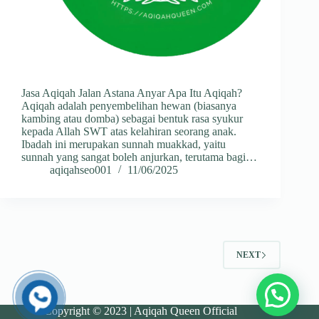
Jasa Aqiqah Jalan Astana Anyar Apa Itu Aqiqah?
Aqiqah adalah penyembelihan hewan (biasanya
kambing atau domba) sebagai bentuk rasa syukur
kepada Allah SWT atas kelahiran seorang anak.
Ibadah ini merupakan sunnah muakkad, yaitu
sunnah yang sangat boleh anjurkan, terutama bagi…
aqiqahseo001
11/06/2025
NEXT
Copyright © 2023 | Aqiqah Queen Official