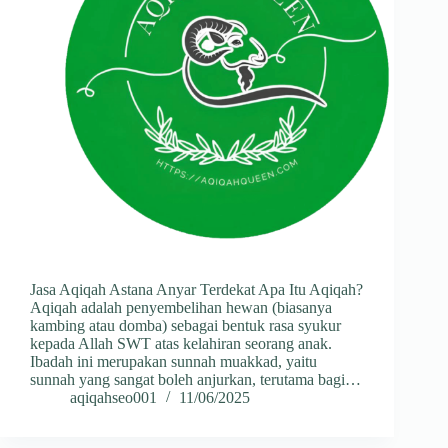
Jasa Aqiqah Astana Anyar Terdekat Apa Itu Aqiqah?
Aqiqah adalah penyembelihan hewan (biasanya
kambing atau domba) sebagai bentuk rasa syukur
kepada Allah SWT atas kelahiran seorang anak.
Ibadah ini merupakan sunnah muakkad, yaitu
sunnah yang sangat boleh anjurkan, terutama bagi…
aqiqahseo001
11/06/2025