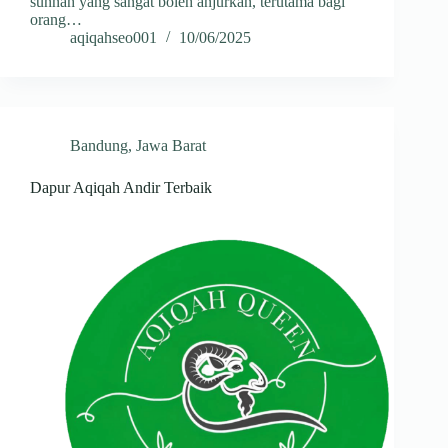
sunnah yang sangat boleh anjurkan, terutama bagi
orang…
aqiqahseo001
10/06/2025
Bandung
,
Jawa Barat
Dapur Aqiqah Andir Terbaik