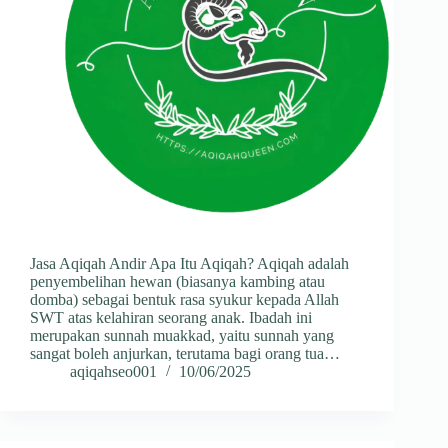
Jasa Aqiqah Andir Apa Itu Aqiqah? Aqiqah adalah
penyembelihan hewan (biasanya kambing atau
domba) sebagai bentuk rasa syukur kepada Allah
SWT atas kelahiran seorang anak. Ibadah ini
merupakan sunnah muakkad, yaitu sunnah yang
sangat boleh anjurkan, terutama bagi orang tua…
aqiqahseo001
10/06/2025