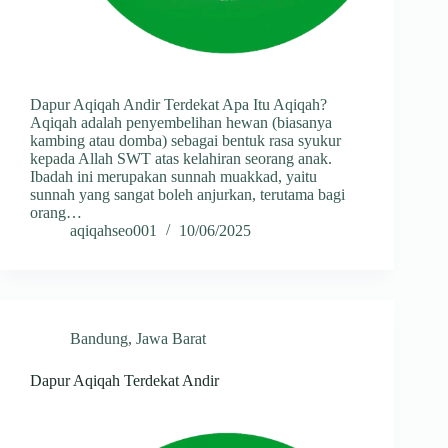
Dapur Aqiqah Andir Terdekat Apa Itu Aqiqah?
Aqiqah adalah penyembelihan hewan (biasanya
kambing atau domba) sebagai bentuk rasa syukur
kepada Allah SWT atas kelahiran seorang anak.
Ibadah ini merupakan sunnah muakkad, yaitu
sunnah yang sangat boleh anjurkan, terutama bagi
orang…
aqiqahseo001
10/06/2025
Bandung
,
Jawa Barat
Dapur Aqiqah Terdekat Andir