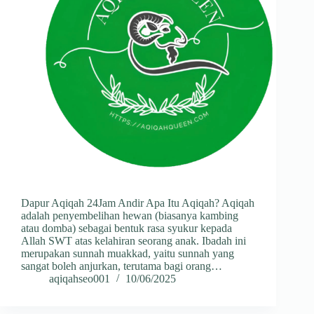
Dapur Aqiqah 24Jam Andir Apa Itu Aqiqah? Aqiqah
adalah penyembelihan hewan (biasanya kambing
atau domba) sebagai bentuk rasa syukur kepada
Allah SWT atas kelahiran seorang anak. Ibadah ini
merupakan sunnah muakkad, yaitu sunnah yang
sangat boleh anjurkan, terutama bagi orang…
aqiqahseo001
10/06/2025