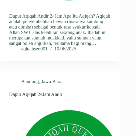
Dapur Aqiqah Andir 24Jam Apa Itu Aqiqah? Aqiqah
adalah penyembelihan hewan (biasanya kambing
atau domba) sebagai bentuk rasa syukur kepada
Allah SWT atas kelahiran seorang anak. Ibadah ini
merupakan sunnah muakkad, yaitu sunnah yang
sangat boleh anjurkan, terutama bagi orang…
aqiqahseo001
10/06/2025
Bandung
,
Jawa Barat
Dapur Aqiqah 24Jam Andir