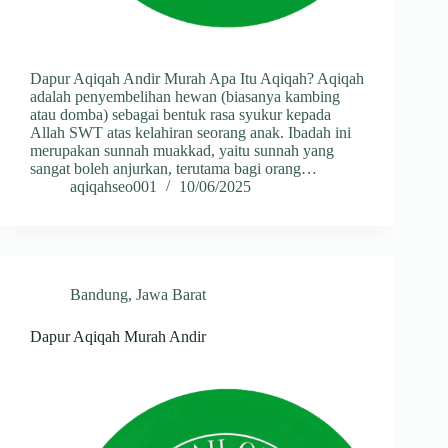
Dapur Aqiqah Andir Murah Apa Itu Aqiqah? Aqiqah
adalah penyembelihan hewan (biasanya kambing
atau domba) sebagai bentuk rasa syukur kepada
Allah SWT atas kelahiran seorang anak. Ibadah ini
merupakan sunnah muakkad, yaitu sunnah yang
sangat boleh anjurkan, terutama bagi orang…
aqiqahseo001
10/06/2025
Bandung
,
Jawa Barat
Dapur Aqiqah Murah Andir