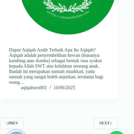
Dapur Aqiqah Andir Terbaik Apa Itu Aqiqah?
Aqiqah adalah penyembelihan hewan (biasanya
kambing atau domba) sebagai bentuk rasa syukur
kepada Allah SWT atas kelahiran seorang anak.
Ibadah ini merupakan sunnah muakkad, yaitu
sunnah yang sangat boleh anjurkan, terutama bagi
orang…
aqiqahseo001
10/06/2025
PREV
NEXT