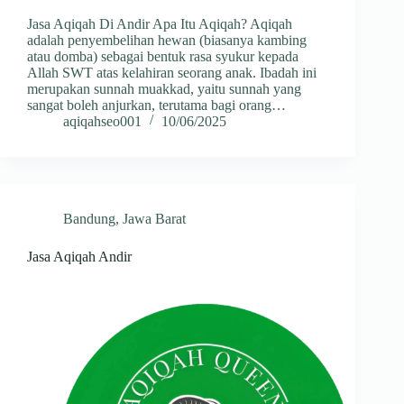
Jasa Aqiqah Di Andir Apa Itu Aqiqah? Aqiqah
adalah penyembelihan hewan (biasanya kambing
atau domba) sebagai bentuk rasa syukur kepada
Allah SWT atas kelahiran seorang anak. Ibadah ini
merupakan sunnah muakkad, yaitu sunnah yang
sangat boleh anjurkan, terutama bagi orang…
aqiqahseo001
10/06/2025
Bandung
,
Jawa Barat
Jasa Aqiqah Andir