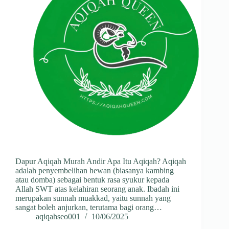
Dapur Aqiqah Murah Andir Apa Itu Aqiqah? Aqiqah
adalah penyembelihan hewan (biasanya kambing
atau domba) sebagai bentuk rasa syukur kepada
Allah SWT atas kelahiran seorang anak. Ibadah ini
merupakan sunnah muakkad, yaitu sunnah yang
sangat boleh anjurkan, terutama bagi orang…
aqiqahseo001
10/06/2025