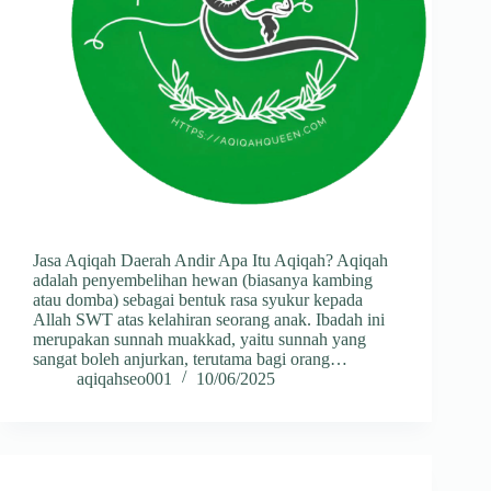
Jasa Aqiqah Daerah Andir Apa Itu Aqiqah? Aqiqah
adalah penyembelihan hewan (biasanya kambing
atau domba) sebagai bentuk rasa syukur kepada
Allah SWT atas kelahiran seorang anak. Ibadah ini
merupakan sunnah muakkad, yaitu sunnah yang
sangat boleh anjurkan, terutama bagi orang…
aqiqahseo001
10/06/2025