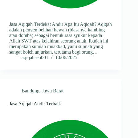
Jasa Aqiqah Terdekat Andir Apa Itu Aqiqah? Aqiqah
adalah penyembelihan hewan (biasanya kambing
atau domba) sebagai bentuk rasa syukur kepada
Allah SWT atas kelahiran seorang anak. Ibadah ini
merupakan sunnah muakkad, yaitu sunnah yang
sangat boleh anjurkan, terutama bagi orang…
aqiqahseo001
10/06/2025
Bandung
,
Jawa Barat
Jasa Aqiqah Andir Terbaik