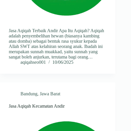
Jasa Aqiqah Terbaik Andir Apa Itu Aqiqah? Aqiqah
adalah penyembelihan hewan (biasanya kambing
atau domba) sebagai bentuk rasa syukur kepada
Allah SWT atas kelahiran seorang anak. Ibadah ini
merupakan sunnah muakkad, yaitu sunnah yang
sangat boleh anjurkan, terutama bagi orang…
aqiqahseo001
10/06/2025
Bandung
,
Jawa Barat
Jasa Aqiqah Kecamatan Andir