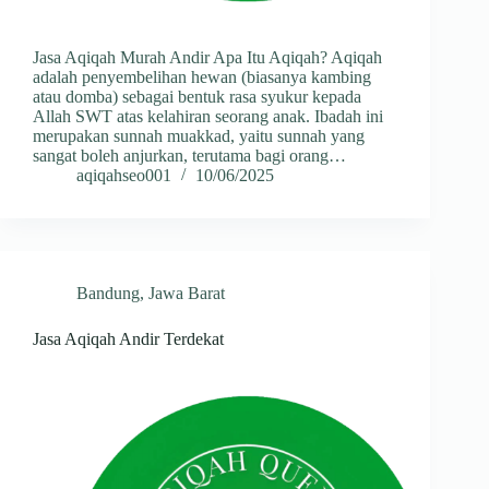
Jasa Aqiqah Murah Andir Apa Itu Aqiqah? Aqiqah
adalah penyembelihan hewan (biasanya kambing
atau domba) sebagai bentuk rasa syukur kepada
Allah SWT atas kelahiran seorang anak. Ibadah ini
merupakan sunnah muakkad, yaitu sunnah yang
sangat boleh anjurkan, terutama bagi orang…
aqiqahseo001
10/06/2025
Bandung
,
Jawa Barat
Jasa Aqiqah Andir Terdekat