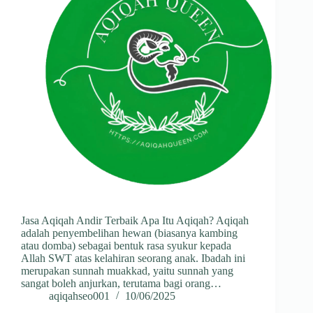
Jasa Aqiqah Andir Terbaik Apa Itu Aqiqah? Aqiqah
adalah penyembelihan hewan (biasanya kambing
atau domba) sebagai bentuk rasa syukur kepada
Allah SWT atas kelahiran seorang anak. Ibadah ini
merupakan sunnah muakkad, yaitu sunnah yang
sangat boleh anjurkan, terutama bagi orang…
aqiqahseo001
10/06/2025