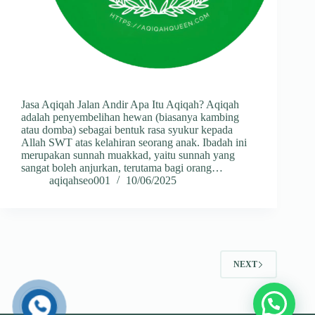
Jasa Aqiqah Jalan Andir Apa Itu Aqiqah? Aqiqah
adalah penyembelihan hewan (biasanya kambing
atau domba) sebagai bentuk rasa syukur kepada
Allah SWT atas kelahiran seorang anak. Ibadah ini
merupakan sunnah muakkad, yaitu sunnah yang
sangat boleh anjurkan, terutama bagi orang…
aqiqahseo001
10/06/2025
NEXT