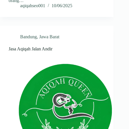
orang…
aqiqahseo001
10/06/2025
Bandung
,
Jawa Barat
Jasa Aqiqah Jalan Andir