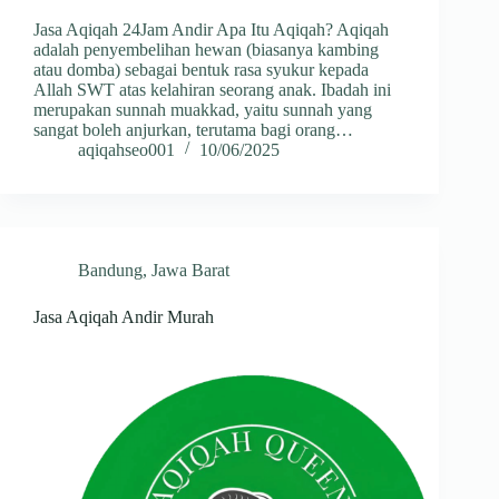
Jasa Aqiqah 24Jam Andir Apa Itu Aqiqah? Aqiqah
adalah penyembelihan hewan (biasanya kambing
atau domba) sebagai bentuk rasa syukur kepada
Allah SWT atas kelahiran seorang anak. Ibadah ini
merupakan sunnah muakkad, yaitu sunnah yang
sangat boleh anjurkan, terutama bagi orang…
aqiqahseo001
10/06/2025
Bandung
,
Jawa Barat
Jasa Aqiqah Andir Murah