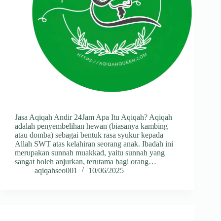
Jasa Aqiqah Andir 24Jam Apa Itu Aqiqah? Aqiqah
adalah penyembelihan hewan (biasanya kambing
atau domba) sebagai bentuk rasa syukur kepada
Allah SWT atas kelahiran seorang anak. Ibadah ini
merupakan sunnah muakkad, yaitu sunnah yang
sangat boleh anjurkan, terutama bagi orang…
aqiqahseo001
10/06/2025