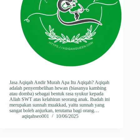
Jasa Aqiqah Andir Murah Apa Itu Aqiqah? Aqiqah
adalah penyembelihan hewan (biasanya kambing
atau domba) sebagai bentuk rasa syukur kepada
Allah SWT atas kelahiran seorang anak. Ibadah ini
merupakan sunnah muakkad, yaitu sunnah yang
sangat boleh anjurkan, terutama bagi orang…
aqiqahseo001
10/06/2025