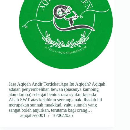
Jasa Aqiqah Andir Terdekat Apa Itu Aqiqah? Aqiqah
adalah penyembelihan hewan (biasanya kambing
atau domba) sebagai bentuk rasa syukur kepada
Allah SWT atas kelahiran seorang anak. Ibadah ini
merupakan sunnah muakkad, yaitu sunnah yang
sangat boleh anjurkan, terutama bagi orang…
aqiqahseo001
10/06/2025