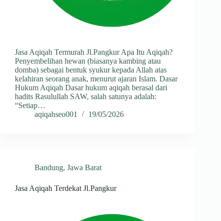
Jasa Aqiqah Termurah Jl.Pangkur Apa Itu Aqiqah?
Penyembelihan hewan (biasanya kambing atau
domba) sebagai bentuk syukur kepada Allah atas
kelahiran seorang anak, menurut ajaran Islam. Dasar
Hukum Aqiqah Dasar hukum aqiqah berasal dari
hadits Rasulullah SAW, salah satunya adalah:
“Setiap…
aqiqahseo001
19/05/2026
Bandung
,
Jawa Barat
Jasa Aqiqah Terdekat Jl.Pangkur