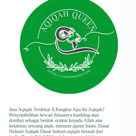
Jasa Aqiqah Terdekat Jl.Pangkur Apa Itu Aqiqah?
Penyembelihan hewan (biasanya kambing atau
domba) sebagai bentuk syukur kepada Allah atas
kelahiran seorang anak, menurut ajaran Islam. Dasar
Hukum Aqiqah Dasar hukum aqiqah berasal dari