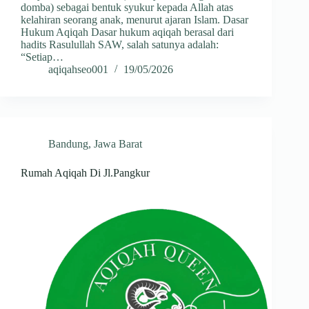
domba) sebagai bentuk syukur kepada Allah atas
kelahiran seorang anak, menurut ajaran Islam. Dasar
Hukum Aqiqah Dasar hukum aqiqah berasal dari
hadits Rasulullah SAW, salah satunya adalah:
“Setiap…
aqiqahseo001
19/05/2026
Bandung
,
Jawa Barat
Rumah Aqiqah Di Jl.Pangkur