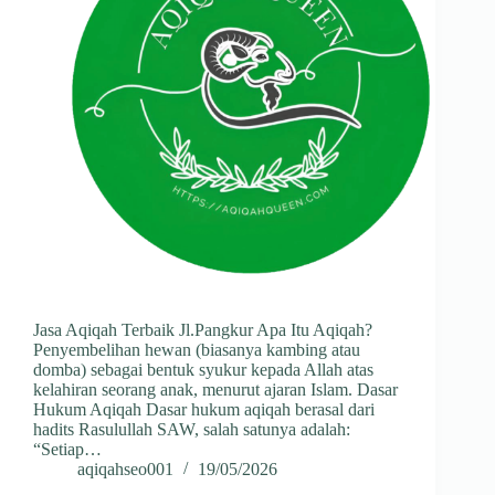
Jasa Aqiqah Terbaik Jl.Pangkur Apa Itu Aqiqah?
Penyembelihan hewan (biasanya kambing atau
domba) sebagai bentuk syukur kepada Allah atas
kelahiran seorang anak, menurut ajaran Islam. Dasar
Hukum Aqiqah Dasar hukum aqiqah berasal dari
hadits Rasulullah SAW, salah satunya adalah:
“Setiap…
aqiqahseo001
19/05/2026