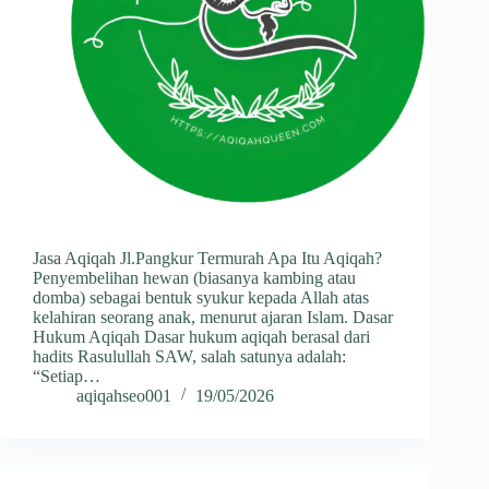
Jasa Aqiqah Jl.Pangkur Termurah Apa Itu Aqiqah?
Penyembelihan hewan (biasanya kambing atau
domba) sebagai bentuk syukur kepada Allah atas
kelahiran seorang anak, menurut ajaran Islam. Dasar
Hukum Aqiqah Dasar hukum aqiqah berasal dari
hadits Rasulullah SAW, salah satunya adalah:
“Setiap…
aqiqahseo001
19/05/2026