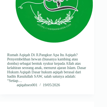
Rumah Aqiqah Di Jl.Pangkur Apa Itu Aqiqah?
Penyembelihan hewan (biasanya kambing atau
domba) sebagai bentuk syukur kepada Allah atas
kelahiran seorang anak, menurut ajaran Islam. Dasar
Hukum Aqiqah Dasar hukum aqiqah berasal dari
hadits Rasulullah SAW, salah satunya adalah:
“Setiap…
aqiqahseo001
19/05/2026