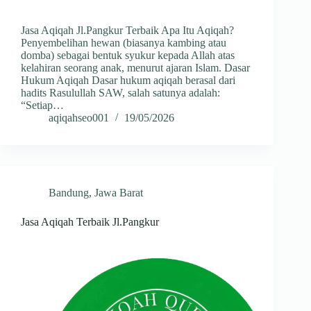
Jasa Aqiqah Jl.Pangkur Terbaik Apa Itu Aqiqah?
Penyembelihan hewan (biasanya kambing atau
domba) sebagai bentuk syukur kepada Allah atas
kelahiran seorang anak, menurut ajaran Islam. Dasar
Hukum Aqiqah Dasar hukum aqiqah berasal dari
hadits Rasulullah SAW, salah satunya adalah:
“Setiap…
aqiqahseo001
19/05/2026
Bandung
,
Jawa Barat
Jasa Aqiqah Terbaik Jl.Pangkur