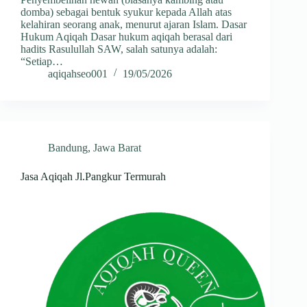
domba) sebagai bentuk syukur kepada Allah atas
kelahiran seorang anak, menurut ajaran Islam. Dasar
Hukum Aqiqah Dasar hukum aqiqah berasal dari
hadits Rasulullah SAW, salah satunya adalah:
“Setiap…
aqiqahseo001
19/05/2026
Bandung
,
Jawa Barat
Jasa Aqiqah Jl.Pangkur Termurah