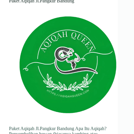
Paket Aqiqah Jl.Pangkur Bandung
Paket Aqiqah Jl.Pangkur Bandung Apa Itu Aqiqah?
Penyembelihan hewan (biasanya kambing atau