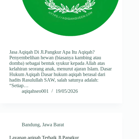
Jasa Aqiqah Di Jl.Pangkur Apa Itu Aqiqah?
Penyembelihan hewan (biasanya kambing atau
domba) sebagai bentuk syukur kepada Allah atas
kelahiran seorang anak, menurut ajaran Islam. Dasar
Hukum Aqiqah Dasar hukum aqiqah berasal dari
hadits Rasulullah SAW, salah satunya adalah:
“Setiap…
aqiqahseo001
19/05/2026
Bandung
,
Jawa Barat
Layanan aqiqah Terbaik Jl.Pangkur