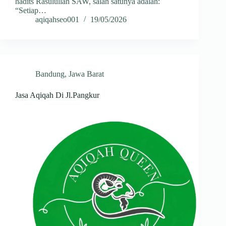
hadits Rasulullah SAW, salah satunya adalah:
“Setiap…
aqiqahseo001
19/05/2026
Bandung
,
Jawa Barat
Jasa Aqiqah Di Jl.Pangkur