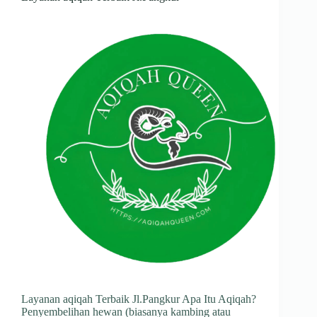
Layanan aqiqah Terbaik Jl.Pangkur Apa Itu Aqiqah?
Penyembelihan hewan (biasanya kambing atau